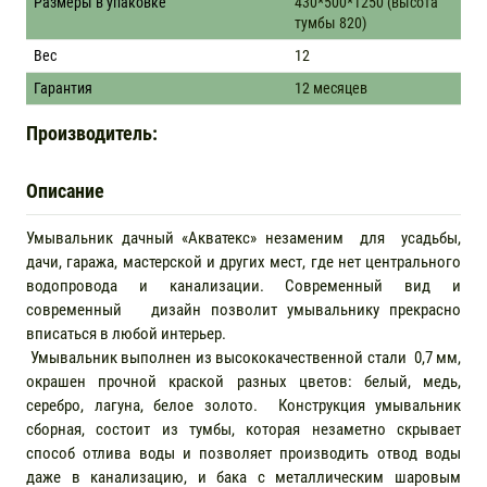
Размеры в упаковке
430*500*1250 (высота
тумбы 820)
Вес
12
Гарантия
12 месяцев
Производитель:
Описание
Умывальник дачный «Акватекс» незаменим для усадьбы,
дачи, гаража, мастерской и других мест, где нет центрального
водопровода и канализации. Современный вид и
современный дизайн позволит умывальнику прекрасно
вписаться в любой интерьер.
Умывальник выполнен из высококачественной стали 0,7 мм,
окрашен прочной краской разных цветов: белый, медь,
серебро, лагуна, белое золото. Конструкция умывальник
сборная, состоит из тумбы, которая незаметно скрывает
способ отлива воды и позволяет производить отвод воды
даже в канализацию, и бака с металлическим шаровым