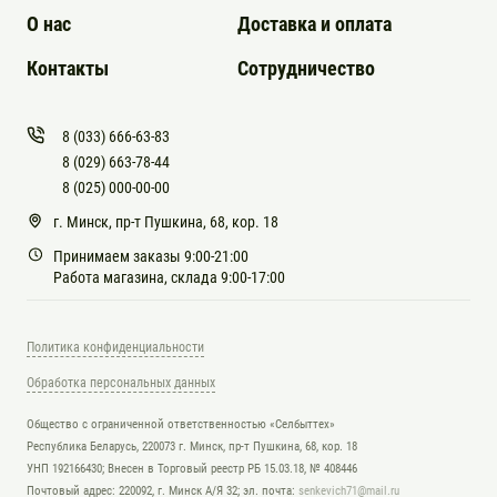
О нас
Доставка и оплата
Контакты
Сотрудничество
8 (033) 666-63-83
8 (029) 663-78-44
8 (025) 000-00-00
г. Минск, пр-т Пушкина, 68, кор. 18
Принимаем заказы 9:00-21:00
Работа магазина, склада 9:00-17:00
Политика конфиденциальности
Обработка персональных данных
Общество с ограниченной ответственностью «Селбыттех»
Республика Беларусь, 220073 г. Минск, пр-т Пушкина, 68, кор. 18
УНП 192166430; Внесен в Торговый реестр РБ 15.03.18, № 408446
Почтовый адрес: 220092, г. Минск А/Я 32; эл. почта:
senkevich71@mail.ru