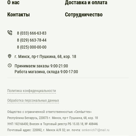
О нас
Доставка и оплата
Контакты
Сотрудничество
8 (033) 666-63-83
8 (029) 663-78-44
8 (025) 000-00-00
г. Минск, пр-т Пушкина, 68, кор. 18
Принимаем заказы 9:00-21:00
Работа магазина, склада 9:00-17:00
Политика конфиденциальности
Обработка персональных данных
Общество с ограниченной ответственностью «Селбыттех»
Республика Беларусь, 220073 г. Минск, пр-т Пушкина, 68, кор. 18
УНП 192166430; Внесен в Торговый реестр РБ 15.03.18, № 408446
Почтовый адрес: 220092, г. Минск А/Я 32; эл. почта:
senkevich71@mail.ru