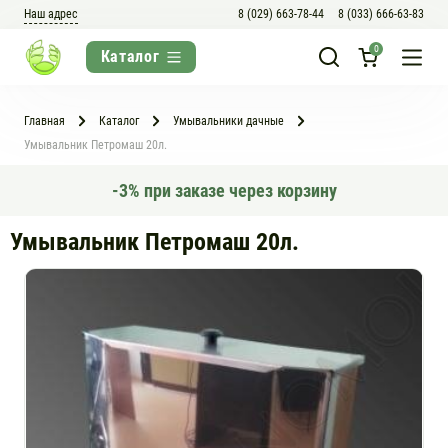
Наш адрес
8 (029) 663-78-44
8 (033) 666-63-83
0
Главная
Каталог
Умывальники дачные
Умывальник Петромаш 20л.
-3% при заказе через корзину
Умывальник Петромаш 20л.