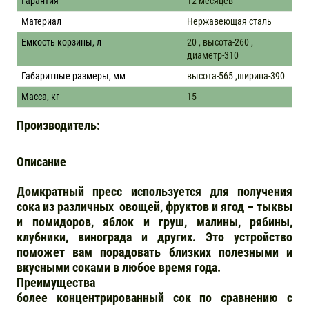
Гарантия
12 месяцев
Материал
Нержавеющая сталь
Емкость корзины, л
20 , высота-260 ,
диаметр-310
Габаритные размеры, мм
высота-565 ,ширина-390
Масса, кг
15
Производитель:
Описание
Домкратный пресс используется для получения
сока из различных овощей, фруктов и ягод – тыквы
и помидоров, яблок и груш, малины, рябины,
клубники, винограда и других. Это устройство
поможет вам порадовать близких полезными и
вкусными соками в любое время года.
Преимущества
более концентрированный сок по сравнению с