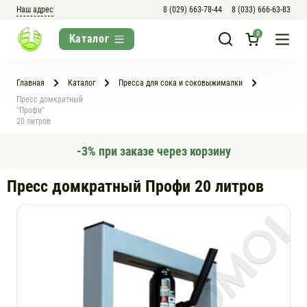
Наш адрес
8 (029) 663-78-44
8 (033) 666-63-83
0
Главная
Каталог
Пресса для сока и соковыжималки
Пресс домкратный
"Профи"
20 литров
-3% при заказе через корзину
Пресс домкратный Профи 20 литров