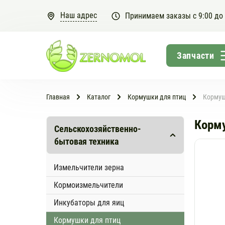
Наш адрес
Принимаем заказы с 9:00 до
Главная
Каталог
Кормушки для птиц
Кормуш
Корму
Сельскохозяйственно-
бытовая техника
Измельчители зерна
Кормоизмельчители
Инкубаторы для яиц
Кормушки для птиц