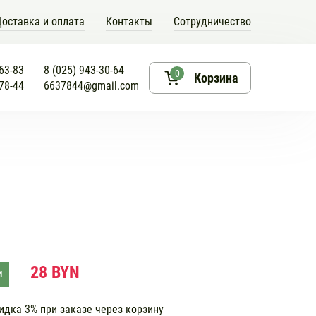
оставка и оплата
Контакты
Сотрудничество
-63-83
8 (025) 943-30-64
0
Корзина
-78-44
6637844@gmail.com
28 BYN
И
дка 3% при заказе через корзину