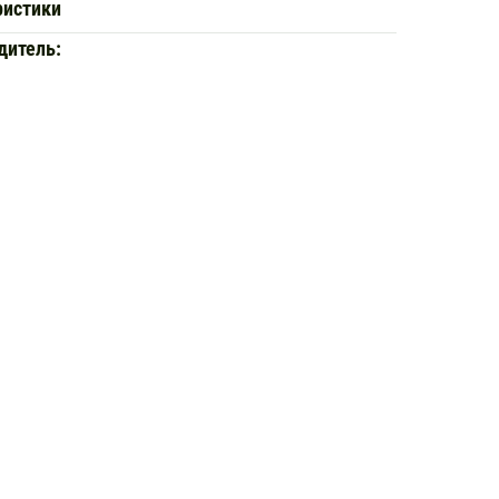
ристики
дитель: