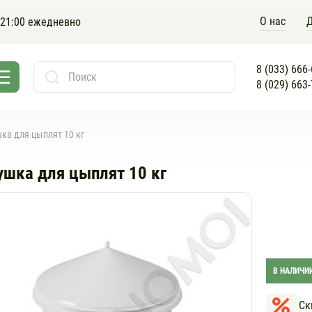
O нас
Д
 21:00 ежедневно
8 (033) 666
8 (029) 663
ка для цыплят 10 кг
шка для цыплят 10 кг
В НАЛИЧИ
Ски