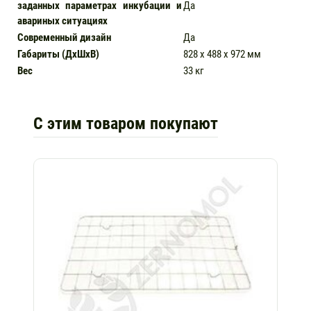
заданных параметрах инкубации и
Да
авариных ситуациях
Современный дизайн
Да
Габариты (ДхШхВ)
828 х 488 х 972 мм
Вес
33 кг
С этим товаром покупают