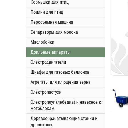
Кормушки для птиц
Поилки для птиц
Перосъемная машина
Сепараторы для молока
Маслобойки
Доильные аппараты
Электродвигатели
Шкафы для газовых баллонов
Агрегаты для плющения зерна
Электропастухи
Электроплуг (лебёдка) и навесное к
мотоблокам
Деревообрабатывающие станки и
дровоколы