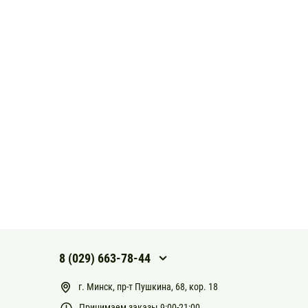
8 (029) 663-78-44
г. Минск, пр-т Пушкина, 68, кор. 18
Принимаем заказы 9:00-21:00